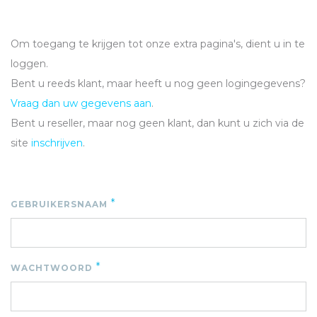
Om toegang te krijgen tot onze extra pagina's, dient u in te
loggen.
Bent u reeds klant, maar heeft u nog geen logingegevens?
Vraag dan uw gegevens aan
.
Bent u reseller, maar nog geen klant, dan kunt u zich via de
site
inschrijven
.
*
GEBRUIKERSNAAM
*
WACHTWOORD