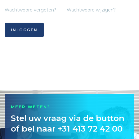
Wachtwoord vergeten?
Wachtwoord wijzigen?
INLOGGEN
MEER WETEN?
Stel uw vraag via de button
of bel naar +31 413 72 42 00