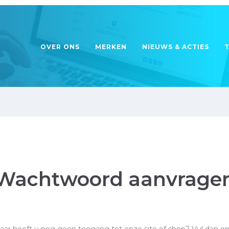
OVER ONS
MERKEN
NIEUWS & ACTIES
Wachtwoord aanvrage