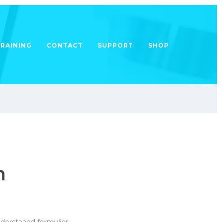
TRAINING
CONTACT
SUPPORT
SHOP
n