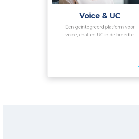
Voice & UC
Een geïntegreerd platform voor
voice, chat en UC in de breedte.