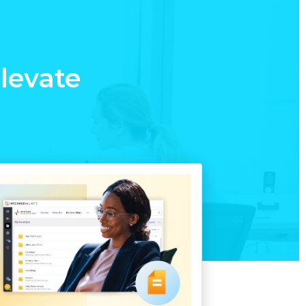
levate