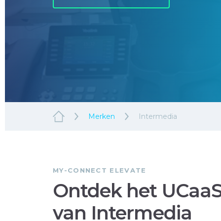
Merken
Intermedia
MY-CONNECT ELEVATE
Ontdek het UCaaS
van Intermedia