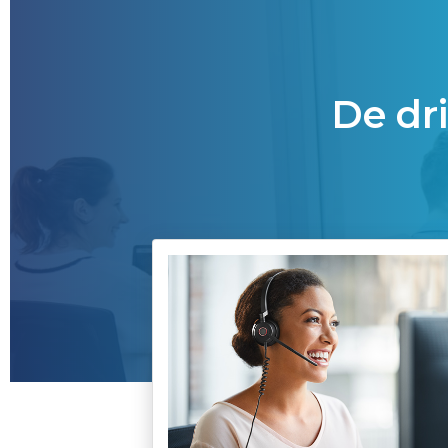
De dr