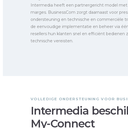
Intermedia heeft een partnergericht model met 
marges. BusinessCom zorgt daarnaast voor pres
ondersteuning en technische en commerciële tra
de eenvoudige implementatie en beheer via éé
resellers hun klanten snel en efficiënt bediene
technische vereisten.
VOLLEDIGE ONDERSTEUNING VOOR BUSI
Intermedia beschi
My-Connect