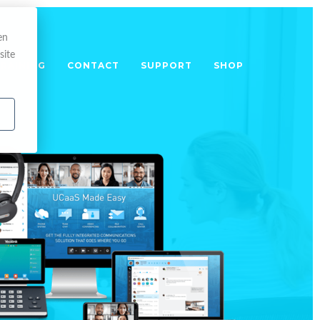
en
site
TRAINING
CONTACT
SUPPORT
SHOP