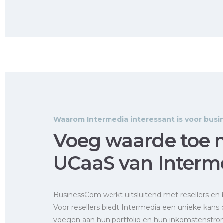
Waarom Intermedia interessant is voor busi
Voeg waarde toe 
UCaaS van Interm
BusinessCom werkt uitsluitend met resellers en 
Voor resellers biedt Intermedia een unieke kans
voegen aan hun portfolio en hun inkomstenstro