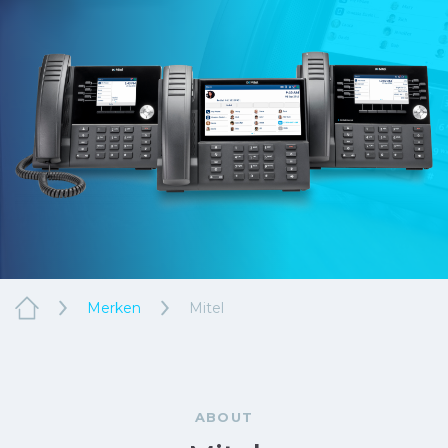
Merken
Mitel
ABOUT