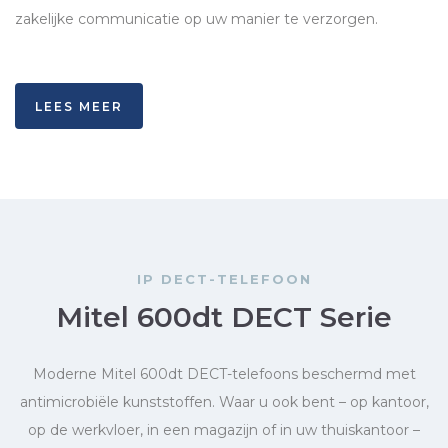
zakelijke communicatie op uw manier te verzorgen.
LEES MEER
IP DECT-TELEFOON
Mitel 600dt DECT Serie
Moderne Mitel 600dt
DECT
-telefoons beschermd met
antimicrobiële kunststoffen. Waar u ook bent – op kantoor,
op de werkvloer, in een magazijn of in uw thuiskantoor –