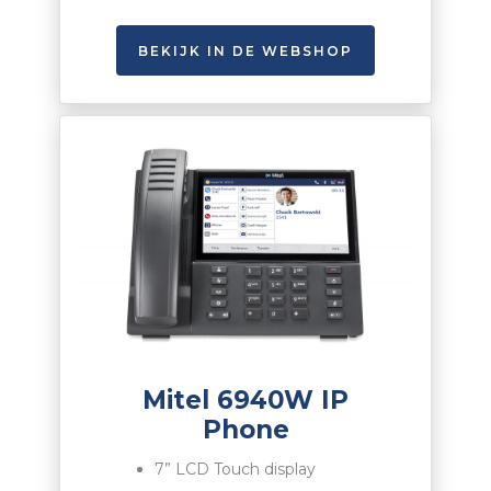
BEKIJK IN DE WEBSHOP
Mitel 6940W IP
Phone
7”
LCD
Touch display