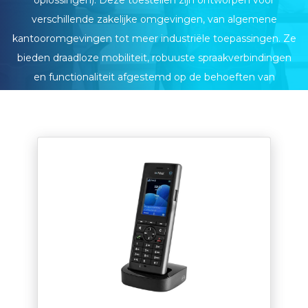
verschillende zakelijke omgevingen, van algemene
kantooromgevingen tot meer industriële toepassingen. Ze
bieden draadloze mobiliteit, robuuste spraakverbindingen
en functionaliteit afgestemd op de behoeften van
verschillende gebruikersgroepen.