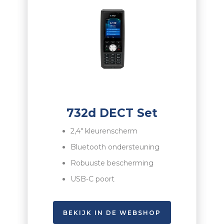
732d DECT Set
2,4″ kleurenscherm
Bluetooth ondersteuning
Robuuste bescherming
USB
-C poort
BEKIJK IN DE WEBSHOP