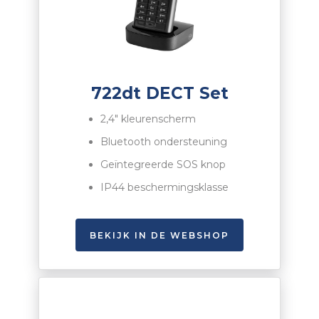
722dt DECT Set
2,4″ kleurenscherm
Bluetooth ondersteuning
Geïntegreerde
SOS
knop
IP44 beschermingsklasse
BEKIJK IN DE WEBSHOP