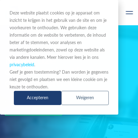
Deze website plaatst cookies op je apparaat om
inzicht te krijgen in het gebruik van de site en om je
voorkeuren te onthouden. We gebruiken deze
informatie om de website te verbeteren, de inhoud
beter af te stemmen, voor analyses en
marketingdoeleindenen, zowel op deze website als
Naadloze
via andere kanalen. Meer hierover lees je in ons
privacybeleid
.
communicatie en
Geef je geen toestemming? Dan worden je gegevens
collaboration
niet gevolgd en plaatsen we een kleine cookie om je
keuze te onthouden.
Accepteren
Weigeren
WEBSHOP