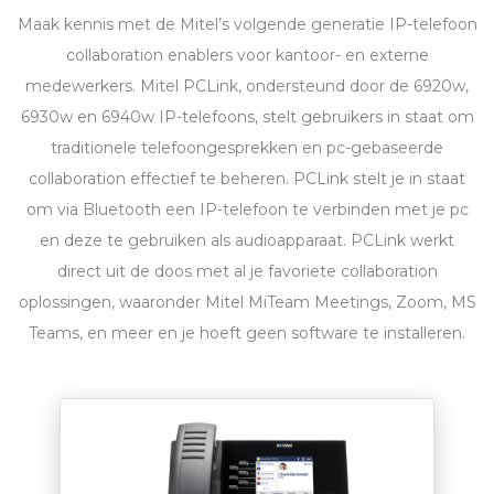
Maak kennis met de Mitel’s volgende generatie IP-telefoon
collaboration enablers voor kantoor- en externe
medewerkers. Mitel
PCL
ink, ondersteund door de 6920w,
6930w en 6940w IP-telefoons, stelt gebruikers in staat om
traditionele telefoongesprekken en pc-gebaseerde
collaboration effectief te beheren.
PCL
ink stelt je in staat
om via Bluetooth een IP-telefoon te verbinden met je pc
en deze te gebruiken als audioapparaat.
PCL
ink werkt
direct uit de doos met al je favoriete collaboration
oplossingen, waaronder Mitel MiTeam Meetings, Zoom, MS
Teams, en meer en je hoeft geen software te installeren.