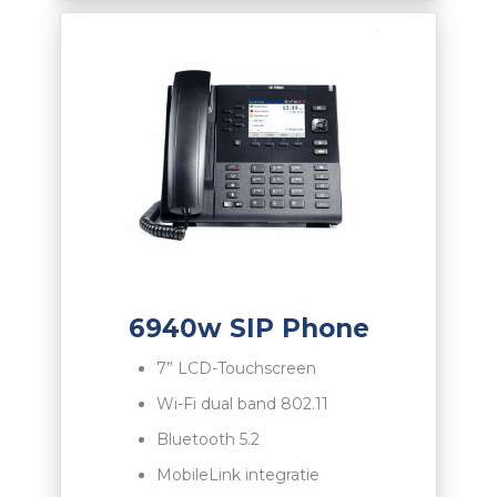
6940w SIP Phone
7”
LCD
-Touchscreen
Wi-Fi dual band 802.11
Bluetooth 5.2
MobileLink integratie