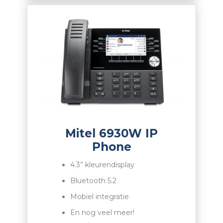
Mitel 6930W IP
Phone
4.3” kleurendisplay
Bluetooth 5.2
Mobiel integratie
En nog veel meer!