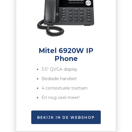
Mitel 6920W IP
Phone
3.5”
QVGA
display
Bedrade handset
4 contextuele toetsen
En nog veel meer!
BEKIJK IN DE WEBSHOP