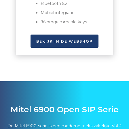
Bluetooth 5.2
Mobiel integratie
96 programmable keys
BEKIJK IN DE WEBSHOP
Mitel 6900 Open SIP Serie
De Mitel 6900-serie is een moderne reeks zakelijke VoIP