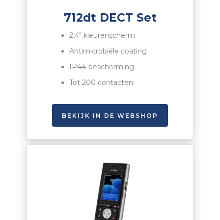
712dt DECT Set
2,4″ kleurenscherm
Antimicrobiële coating
IP44-bescherming
Tot 200 contacten
BEKIJK IN DE WEBSHOP