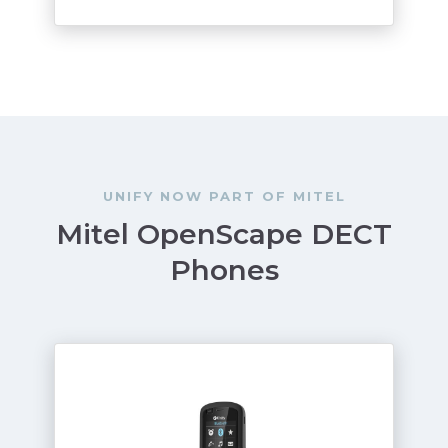
UNIFY NOW PART OF MITEL
Mitel OpenScape DECT
Phones