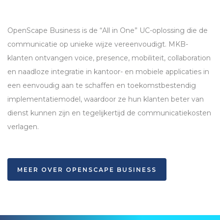
OpenScape Business is de “All in One” UC-oplossing die de
communicatie op unieke wijze vereenvoudigt.
MKB
-
klanten ontvangen voice, presence, mobiliteit, collaboration
en naadloze integratie in kantoor- en mobiele applicaties in
een eenvoudig aan te schaffen en toekomstbestendig
implementatiemodel, waardoor ze hun klanten beter van
dienst kunnen zijn en tegelijkertijd de communicatiekosten
verlagen.
MEER OVER OPENSCAPE BUSINESS