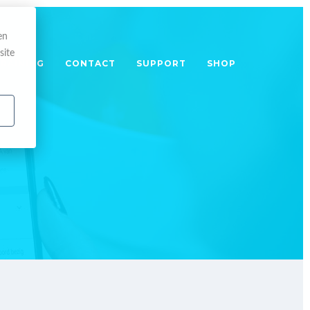
en
site
TRAINING
CONTACT
SUPPORT
SHOP