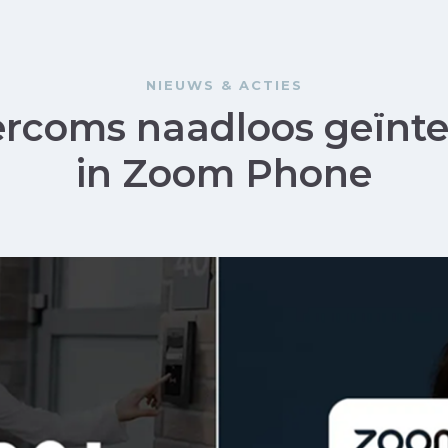
NIEUWS & ACTIES
ercoms naadloos geïnt
in Zoom Phone