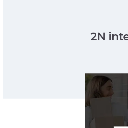
2N int