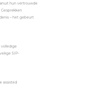
vanuit hun vertrouwde
. Gesprekken
denis – het gebeurt
volledige
veilige
SIP
-
 assisted