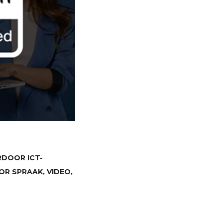
ARDOOR
ICT
-
R SPRAAK, VIDEO,