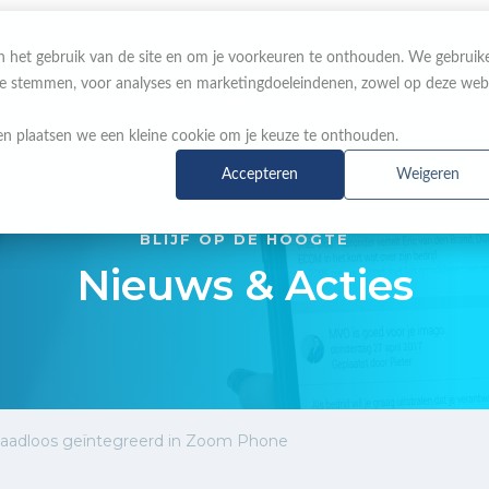
 in het gebruik van de site en om je voorkeuren te onthouden. We gebruik
 te stemmen, voor analyses en marketingdoeleindenen, zowel op deze web
OVER ONS
MERKEN
NIEUWS & ACTIES
n plaatsen we een kleine cookie om je keuze te onthouden.
Accepteren
Weigeren
BLIJF OP DE HOOGTE
Nieuws & Acties
naadloos geïntegreerd in Zoom Phone