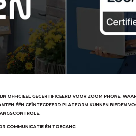
ZIJN OFFICIEEL GECERTIFICEERD VOOR ZOOM PHONE, WA
ANTEN ÉÉN GEÏNTEGREERD PLATFORM KUNNEN BIEDEN VOO
GANGSCONTROLE.
OR COMMUNICATIE ÉN TOEGANG