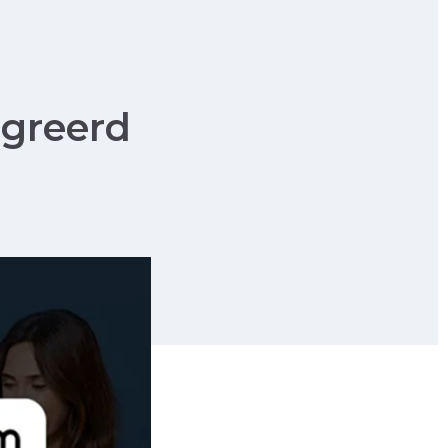
egreerd