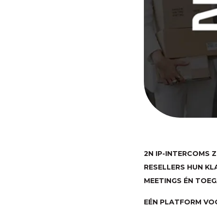
2N IP-INTERCOMS 
RESELLERS HUN KL
MEETINGS ÉN TOE
EÉN PLATFORM VO