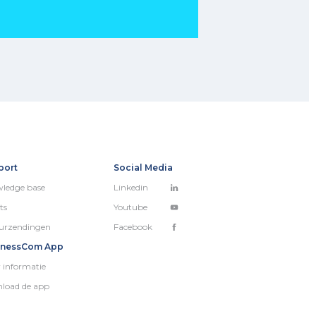
port
Social Media
ledge base
Linkedin
ts
Youtube
urzendingen
Facebook
inessCom App
 informatie
load de app