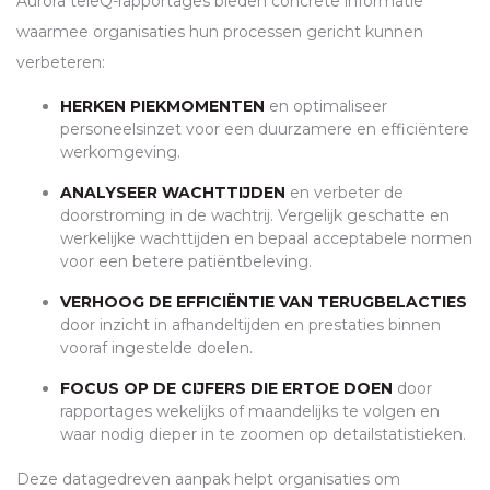
Aurora teleQ-rapportages bieden concrete informatie
waarmee organisaties hun processen gericht kunnen
verbeteren:
HERKEN PIEKMOMENTEN
en optimaliseer
personeelsinzet voor een duurzamere en efficiëntere
werkomgeving.
ANALYSEER WACHTTIJDEN
en verbeter de
doorstroming in de wachtrij. Vergelijk geschatte en
werkelijke wachttijden en bepaal acceptabele normen
voor een betere patiëntbeleving.
VERHOOG DE EFFICIËNTIE VAN TERUGBELACTIES
door inzicht in afhandeltijden en prestaties binnen
vooraf ingestelde doelen.
FOCUS OP DE CIJFERS DIE ERTOE DOEN
door
rapportages wekelijks of maandelijks te volgen en
waar nodig dieper in te zoomen op detailstatistieken.
Deze datagedreven aanpak helpt organisaties om