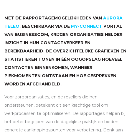
MET DE RAPPORTAGEMOGELIJKHEDEN VAN
AURORA
TELEQ
, BESCHIKBAAR VIA DE
MY-CONNECT
PORTAL
VAN BUSINESSCOM, KRIJGEN ORGANISATIES HELDER
INZICHT IN HUN CONTACTVERKEER EN
BEREIKBAARHEID. DE OVERZICHTELIJKE GRAFIEKEN EN
STATISTIEKEN TONEN IN ÉÉN OOGOPSLAG HOEVEEL
CONTACTEN BINNENKOMEN, WANNEER
PIEKMOMENTEN ONTSTAAN EN HOE GESPREKKEN
WORDEN AFGEHANDELD.
Voor zorgorganisaties, en de resellers die hen
ondersteunen, betekent dit een krachtige tool om
werkprocessen te optimaliseren. De rapportages helpen bij
het beter begrijpen van de dagelijkse praktijk en bieden
concrete aanknopingspunten voor verbetering. Denk aan