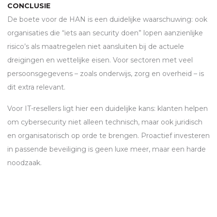
CONCLUSIE
De boete voor de
HAN
is een duidelijke waarschuwing: ook
organisaties die “iets aan security doen” lopen aanzienlijke
risico’s als maatregelen niet aansluiten bij de actuele
dreigingen en wettelijke eisen. Voor sectoren met veel
persoonsgegevens – zoals onderwijs, zorg en overheid – is
dit extra relevant.
Voor IT-resellers ligt hier een duidelijke kans: klanten helpen
om cybersecurity niet alleen technisch, maar ook juridisch
en organisatorisch op orde te brengen. Proactief investeren
in passende beveiliging is geen luxe meer, maar een harde
noodzaak.