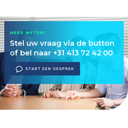
MEER WETEN?
Stel uw vraag via de button
of bel naar +31 413 72 42 00
START EEN GESPREK