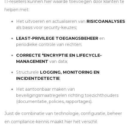
IT-resellers kunnen hier waarde toevoegen door klanten te
helpen met:
Het uitvoeren en actualiseren van
RISICOANALYSES
als basis voor security-keuzes;
LEAST-PRIVILEGE TOEGANGSBEHEER
en
periodieke controle van rechten;
CORRECTE *ENCRYPTIE EN LIFECYCLE-
MANAGEMENT
van data;
Structurele
LOGGING, MONITORING EN
INCIDENTDETECTIE
;
Het aantoonbaar maken van
beveiligingsmaatregelen richting toezichthouders
(documentatie, policies, rapportages).
Juist de combinatie van technologie, configuratie, beheer
en compliance-kennis maakt hier het verschil.