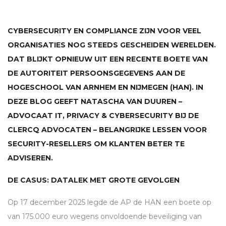
CYBERSECURITY EN COMPLIANCE ZIJN VOOR VEEL
ORGANISATIES NOG STEEDS GESCHEIDEN WERELDEN.
DAT BLIJKT OPNIEUW UIT EEN RECENTE BOETE VAN
DE AUTORITEIT PERSOONSGEGEVENS AAN DE
HOGESCHOOL VAN ARNHEM EN NIJMEGEN (
HAN
). IN
DEZE BLOG GEEFT NATASCHA VAN DUUREN –
ADVOCAAT IT, PRIVACY & CYBERSECURITY BIJ DE
CLERCQ ADVOCATEN – BELANGRIJKE LESSEN VOOR
SECURITY-RESELLERS OM KLANTEN BETER TE
ADVISEREN.
DE CASUS: DATALEK MET GROTE GEVOLGEN
Op 17 december 2025 legde de AP de
HAN
een boete op
van 175.000 euro wegens onvoldoende beveiliging van