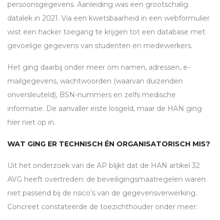
persoonsgegevens. Aanleiding was een grootschalig
datalek in 2021. Via een kwetsbaarheid in een webformulier
wist een hacker toegang te krijgen tot een database met
gevoelige gegevens van studenten en medewerkers.
Het ging daarbij onder meer om namen, adressen, e-
mailgegevens, wachtwoorden (waarvan duizenden
onversleuteld),
BSN
-nummers en zelfs medische
informatie. De aanvaller eiste losgeld, maar de
HAN
ging
hier niet op in.
WAT GING ER TECHNISCH ÉN ORGANISATORISCH MIS?
Uit het onderzoek van de AP blijkt dat de
HAN
artikel 32
AVG
heeft overtreden: de beveiligingsmaatregelen waren
niet passend bij de risico’s van de gegevensverwerking.
Concreet constateerde de toezichthouder onder meer: