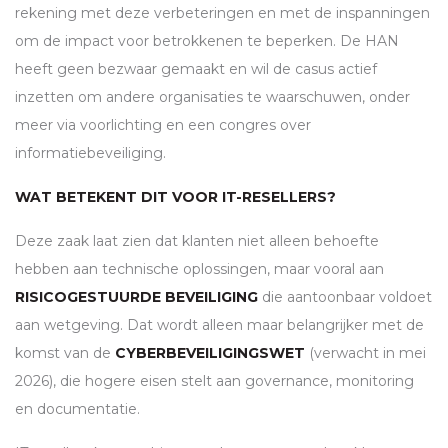
rekening met deze verbeteringen en met de inspanningen
om de impact voor betrokkenen te beperken. De
HAN
heeft geen bezwaar gemaakt en wil de casus actief
inzetten om andere organisaties te waarschuwen, onder
meer via voorlichting en een congres over
informatiebeveiliging.
WAT BETEKENT DIT VOOR IT-RESELLERS?
Deze zaak laat zien dat klanten niet alleen behoefte
hebben aan technische oplossingen, maar vooral aan
RISICOGESTUURDE BEVEILIGING
die aantoonbaar voldoet
aan wetgeving. Dat wordt alleen maar belangrijker met de
komst van de
CYBERBEVEILIGINGSWET
(verwacht in mei
2026), die hogere eisen stelt aan governance, monitoring
en documentatie.