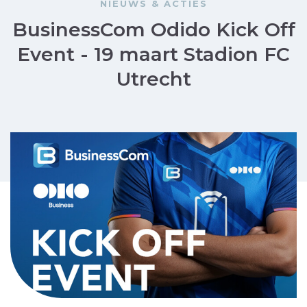
NIEUWS & ACTIES
BusinessCom Odido Kick Off
Event - 19 maart Stadion FC
Utrecht