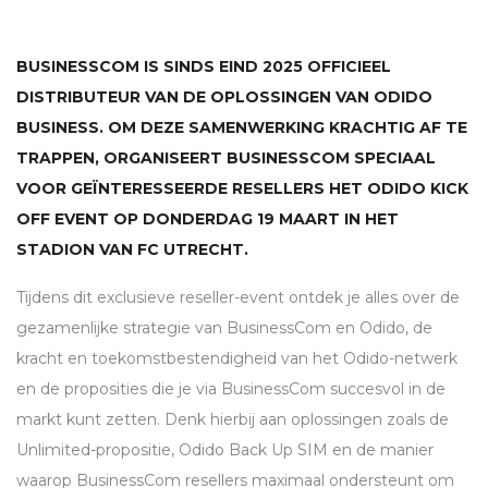
BUSINESSCOM IS SINDS EIND 2025 OFFICIEEL
DISTRIBUTEUR VAN DE OPLOSSINGEN VAN ODIDO
BUSINESS. OM DEZE SAMENWERKING KRACHTIG AF TE
TRAPPEN, ORGANISEERT BUSINESSCOM SPECIAAL
VOOR GEÏNTERESSEERDE RESELLERS HET ODIDO KICK
OFF EVENT OP DONDERDAG 19 MAART IN HET
STADION VAN FC UTRECHT.
Tijdens dit exclusieve reseller-event ontdek je alles over de
gezamenlijke strategie van BusinessCom en Odido, de
kracht en toekomstbestendigheid van het Odido-netwerk
en de proposities die je via BusinessCom succesvol in de
markt kunt zetten. Denk hierbij aan oplossingen zoals de
Unlimited-propositie, Odido Back Up
SIM
en de manier
waarop BusinessCom resellers maximaal ondersteunt om