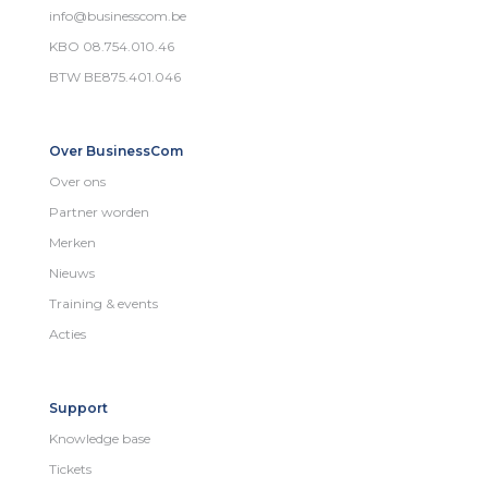
info@businesscom.be
KBO 08.754.010.46
BTW BE875.401.046
Over BusinessCom
Over ons
Partner worden
Merken
Nieuws
Training & events
Acties
Support
Knowledge base
Tickets