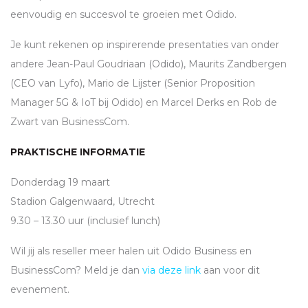
eenvoudig en succesvol te groeien met Odido.
Je kunt rekenen op inspirerende presentaties van onder
andere Jean-Paul Goudriaan (Odido), Maurits Zandbergen
(
CEO
van Lyfo), Mario de Lijster (Senior Proposition
Manager 5G & IoT bij Odido) en Marcel Derks en Rob de
Zwart van BusinessCom.
PRAKTISCHE INFORMATIE
Donderdag 19 maart
Stadion Galgenwaard, Utrecht
9.30 – 13.30 uur (inclusief lunch)
Wil jij als reseller meer halen uit Odido Business en
BusinessCom? Meld je dan
via deze link
aan voor dit
evenement.