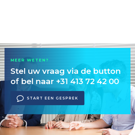
MEER WETEN?
Stel uw vraag via de button
of bel naar +31 413 72 42 00
START EEN GESPREK