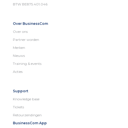
BTW BE875.401.046
Over BusinessCom
Over ons
Partner worden
Merken
Nieuws
Training & events
Acties
Support
Knowledge base
Tickets
Retourzendingen
BusinessCom App