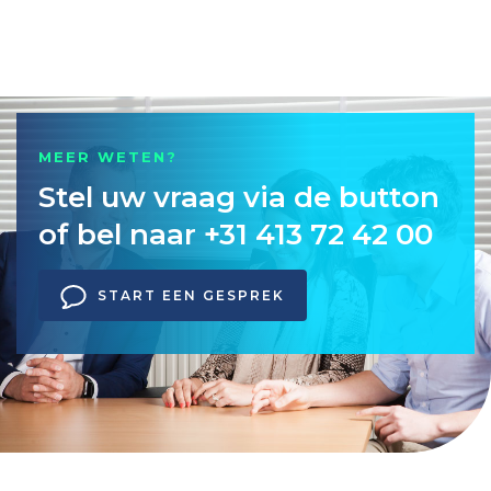
MEER WETEN?
Stel uw vraag via de button
of bel naar +31 413 72 42 00
START EEN GESPREK