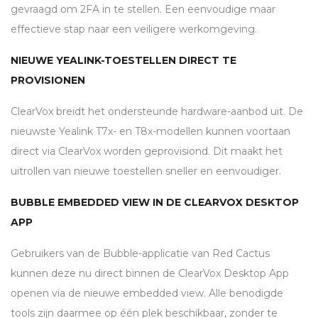
gevraagd om 2FA in te stellen. Een eenvoudige maar
effectieve stap naar een veiligere werkomgeving.
NIEUWE YEALINK-TOESTELLEN DIRECT TE
PROVISIONEN
ClearVox breidt het ondersteunde hardware-aanbod uit. De
nieuwste Yealink T7x- en T8x-modellen kunnen voortaan
direct via ClearVox worden geprovisiond. Dit maakt het
uitrollen van nieuwe toestellen sneller en eenvoudiger.
BUBBLE EMBEDDED VIEW IN DE CLEARVOX DESKTOP
APP
Gebruikers van de Bubble-applicatie van Red Cactus
kunnen deze nu direct binnen de ClearVox Desktop App
openen via de nieuwe embedded view. Alle benodigde
tools zijn daarmee op één plek beschikbaar, zonder te