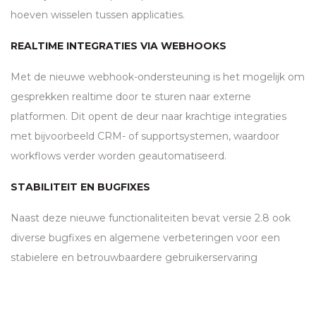
hoeven wisselen tussen applicaties.
REALTIME INTEGRATIES VIA WEBHOOKS
Met de nieuwe webhook-ondersteuning is het mogelijk om
gesprekken realtime door te sturen naar externe
platformen. Dit opent de deur naar krachtige integraties
met bijvoorbeeld
CRM
- of supportsystemen, waardoor
workflows verder worden geautomatiseerd.
STABILITEIT EN BUGFIXES
Naast deze nieuwe functionaliteiten bevat versie 2.8 ook
diverse bugfixes en algemene verbeteringen voor een
stabielere en betrouwbaardere gebruikerservaring