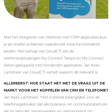
Met het integreren van telefonie met
CRM
-applicaties kun
je als reseller je klanten waardevolle extra functionaliteit
bieden. Met behulp van CloudCTI zijn de
telefonieoplossingen My-Connect Telepo en My-Connect
Xelion gekoppeld met honderden applicaties. Jan Kees
Lantsheer van CloudCTI vertelt waarom dit relevant is.
ALLEREERST: HOE STAAT HET MET DE VRAAG UIT DE
MARKT VOOR HET KOPPELEN VAN
CRM
EN TELEFONIE?
Jan Kees Lantsheer: “Het is steeds belangrijker voor de
telefoniegebruiker dat alle business- en communicatietools
die hij gebruikt, samenwerken en geïntegreerd zijn.