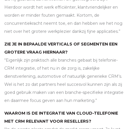
Hierdoor wordt het werk efficiënter, klantvriendelijker en
worden er minder fouten gemaakt. Kortom, de
concurrentiekracht neemt toe, en dan hebben we het nog
niet over het grotere werkplezier dankzij fijne applicaties.”
ZIE JE IN BEPAALDE VERTICALS OF SEGMENTEN EEN
GROTERE VRAAG HIERNAAR?
“Eigenlijk zijn praktisch alle branches gebaat bij telefonie-
CRM
integratie, of het nu in de zorg is, zakelijke
dienstverlening, automotive of natuurlijk generieke
CRM
’s.
Wel is het zo dat partners heel succesvol kunnen zijn als zij
goed gebruik maken van een branche-specifieke integratie
en daarmee focus geven aan hun marketing.”
WAAROM IS DE INTEGRATIE VAN CLOUD-TELEFONIE
MET
CRM
RELEVANT VOOR RESELLERS?