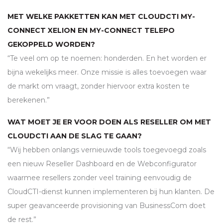
MET WELKE PAKKETTEN KAN MET CLOUDCTI MY-
CONNECT XELION EN MY-CONNECT TELEPO
GEKOPPELD WORDEN?
“Te veel om op te noemen: honderden. En het worden er
bijna wekelijks meer. Onze missie is alles toevoegen waar
de markt om vraagt, zonder hiervoor extra kosten te
berekenen.”
WAT MOET JE ER VOOR DOEN ALS RESELLER OM MET
CLOUDCTI AAN DE SLAG TE GAAN?
“Wij hebben onlangs vernieuwde tools toegevoegd zoals
een nieuw Reseller Dashboard en de Webconfigurator
waarmee resellers zonder veel training eenvoudig de
CloudCTI-dienst kunnen implementeren bij hun klanten. De
super geavanceerde provisioning van BusinessCom doet
de rest.”