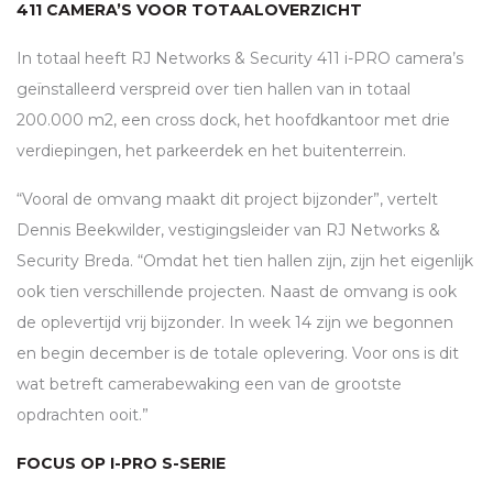
411 CAMERA’S VOOR TOTAALOVERZICHT
In totaal heeft RJ Networks & Security 411 i-
PRO
camera’s
geïnstalleerd verspreid over tien hallen van in totaal
200.000 m2, een cross dock, het hoofdkantoor met drie
verdiepingen, het parkeerdek en het buitenterrein.
“Vooral de omvang maakt dit project bijzonder”, vertelt
Dennis Beekwilder, vestigingsleider van RJ Networks &
Security Breda. “Omdat het tien hallen zijn, zijn het eigenlijk
ook tien verschillende projecten. Naast de omvang is ook
de oplevertijd vrij bijzonder. In week 14 zijn we begonnen
en begin december is de totale oplevering. Voor ons is dit
wat betreft camerabewaking een van de grootste
opdrachten ooit.”
FOCUS OP I-
PRO
S-SERIE