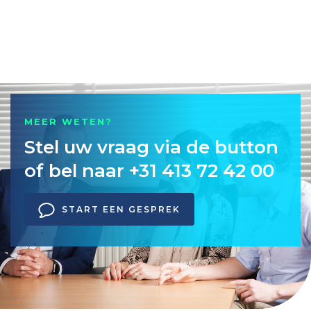
MEER WETEN?
Stel uw vraag via de button
of bel naar +31 413 72 42 00
START EEN GESPREK