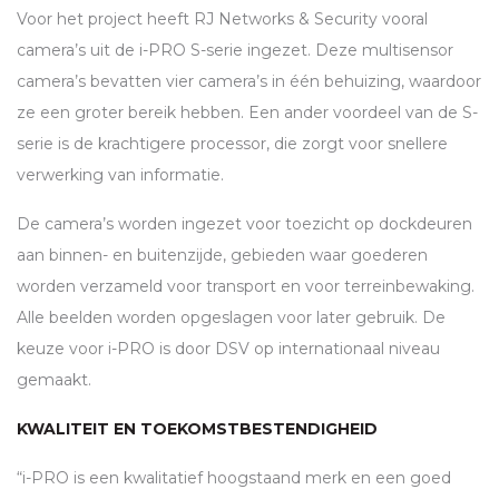
Voor het project heeft RJ Networks & Security vooral
camera’s uit de i-
PRO
S-serie ingezet. Deze multisensor
camera’s bevatten vier camera’s in één behuizing, waardoor
ze een groter bereik hebben. Een ander voordeel van de S-
serie is de krachtigere processor, die zorgt voor snellere
verwerking van informatie.
De camera’s worden ingezet voor toezicht op dockdeuren
aan binnen- en buitenzijde, gebieden waar goederen
worden verzameld voor transport en voor terreinbewaking.
Alle beelden worden opgeslagen voor later gebruik. De
keuze voor i-
PRO
is door
DSV
op internationaal niveau
gemaakt.
KWALITEIT EN TOEKOMSTBESTENDIGHEID
“i-
PRO
is een kwalitatief hoogstaand merk en een goed