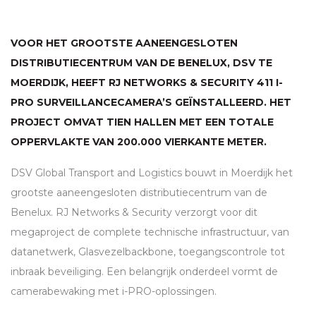
VOOR HET GROOTSTE AANEENGESLOTEN
DISTRIBUTIECENTRUM VAN DE BENELUX,
DSV
TE
MOERDIJK, HEEFT RJ NETWORKS & SECURITY 411 I-
PRO
SURVEILLANCECAMERA’S GEÏNSTALLEERD. HET
PROJECT OMVAT TIEN HALLEN MET EEN TOTALE
OPPERVLAKTE VAN 200.000 VIERKANTE METER.
DSV
Global Transport and Logistics bouwt in Moerdijk het
grootste aaneengesloten distributiecentrum van de
Benelux. RJ Networks & Security verzorgt voor dit
megaproject de complete technische infrastructuur, van
datanetwerk, Glasvezelbackbone, toegangscontrole tot
inbraak beveiliging. Een belangrijk onderdeel vormt de
camerabewaking met i-
PRO
-oplossingen.