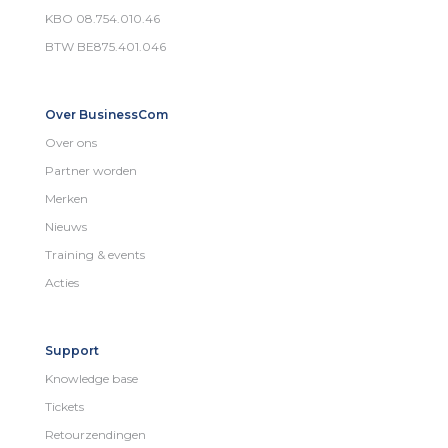
KBO 08.754.010.46
BTW BE875.401.046
Over BusinessCom
Over ons
Partner worden
Merken
Nieuws
Training & events
Acties
Support
Knowledge base
Tickets
Retourzendingen