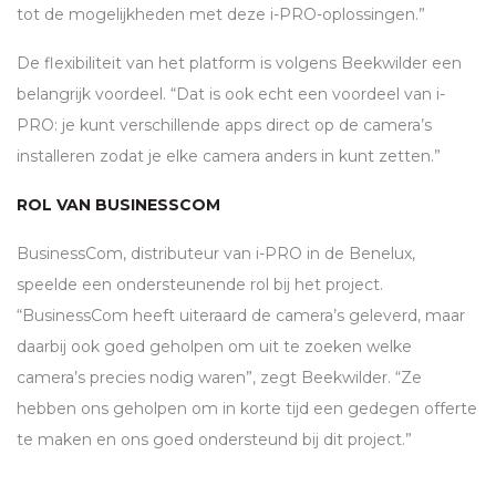
tot de mogelijkheden met deze i-
PRO
-oplossingen.”
De flexibiliteit van het platform is volgens Beekwilder een
belangrijk voordeel. “Dat is ook echt een voordeel van i-
PRO
: je kunt verschillende apps direct op de camera’s
installeren zodat je elke camera anders in kunt zetten.”
ROL VAN BUSINESSCOM
BusinessCom, distributeur van i-
PRO
in de Benelux,
speelde een ondersteunende rol bij het project.
“BusinessCom heeft uiteraard de camera’s geleverd, maar
daarbij ook goed geholpen om uit te zoeken welke
camera’s precies nodig waren”, zegt Beekwilder. “Ze
hebben ons geholpen om in korte tijd een gedegen offerte
te maken en ons goed ondersteund bij dit project.”