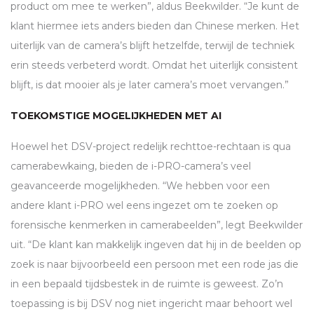
product om mee te werken”, aldus Beekwilder. “Je kunt de
klant hiermee iets anders bieden dan Chinese merken. Het
uiterlijk van de camera’s blijft hetzelfde, terwijl de techniek
erin steeds verbeterd wordt. Omdat het uiterlijk consistent
blijft, is dat mooier als je later camera’s moet vervangen.”
TOEKOMSTIGE MOGELIJKHEDEN MET AI
Hoewel het
DSV
-project redelijk rechttoe-rechtaan is qua
camerabewkaing, bieden de i-
PRO
-camera’s veel
geavanceerde mogelijkheden. “We hebben voor een
andere klant i-
PRO
wel eens ingezet om te zoeken op
forensische kenmerken in camerabeelden”, legt Beekwilder
uit. “De klant kan makkelijk ingeven dat hij in de beelden op
zoek is naar bijvoorbeeld een persoon met een rode jas die
in een bepaald tijdsbestek in de ruimte is geweest. Zo’n
toepassing is bij
DSV
nog niet ingericht maar behoort wel