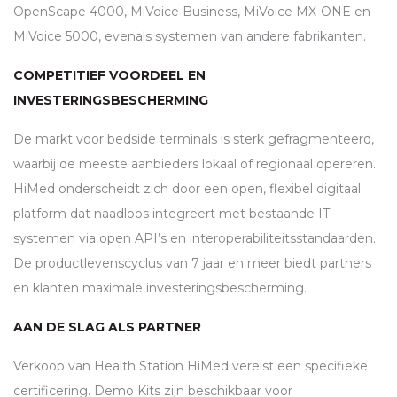
OpenScape 4000, MiVoice Business, MiVoice MX-
ONE
en
MiVoice 5000, evenals systemen van andere fabrikanten.
COMPETITIEF VOORDEEL EN
INVESTERINGSBESCHERMING
De markt voor bedside terminals is sterk gefragmenteerd,
waarbij de meeste aanbieders lokaal of regionaal opereren.
HiMed onderscheidt zich door een open, flexibel digitaal
platform dat naadloos integreert met bestaande IT-
systemen via open
API
’s en interoperabiliteitsstandaarden.
De productlevenscyclus van 7 jaar en meer biedt partners
en klanten maximale investeringsbescherming.
AAN DE SLAG ALS PARTNER
Verkoop van Health Station HiMed vereist een specifieke
certificering. Demo Kits zijn beschikbaar voor