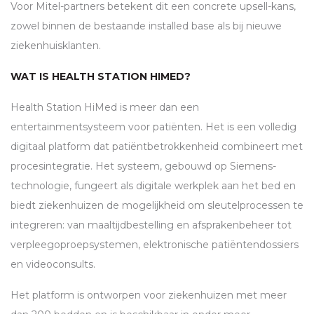
Voor Mitel-partners betekent dit een concrete upsell-kans,
zowel binnen de bestaande installed base als bij nieuwe
ziekenhuisklanten.
WAT IS HEALTH STATION HIMED?
Health Station HiMed is meer dan een
entertainmentsysteem voor patiënten. Het is een volledig
digitaal platform dat patiëntbetrokkenheid combineert met
procesintegratie. Het systeem, gebouwd op Siemens-
technologie, fungeert als digitale werkplek aan het bed en
biedt ziekenhuizen de mogelijkheid om sleutelprocessen te
integreren: van maaltijdbestelling en afsprakenbeheer tot
verpleegoproepsystemen, elektronische patiëntendossiers
en videoconsults.
Het platform is ontworpen voor ziekenhuizen met meer