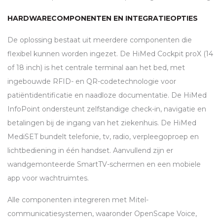
HARDWARECOMPONENTEN EN INTEGRATIEOPTIES
De oplossing bestaat uit meerdere componenten die
flexibel kunnen worden ingezet. De HiMed Cockpit proX (14
of 18 inch) is het centrale terminal aan het bed, met
ingebouwde
RFID
- en QR-codetechnologie voor
patiëntidentificatie en naadloze documentatie. De HiMed
InfoPoint ondersteunt zelfstandige check-in, navigatie en
betalingen bij de ingang van het ziekenhuis. De HiMed
MediSET bundelt telefonie, tv, radio, verpleegoproep en
lichtbediening in één handset. Aanvullend zijn er
wandgemonteerde SmartTV-schermen en een mobiele
app voor wachtruimtes.
Alle componenten integreren met Mitel-
communicatiesystemen, waaronder OpenScape Voice,