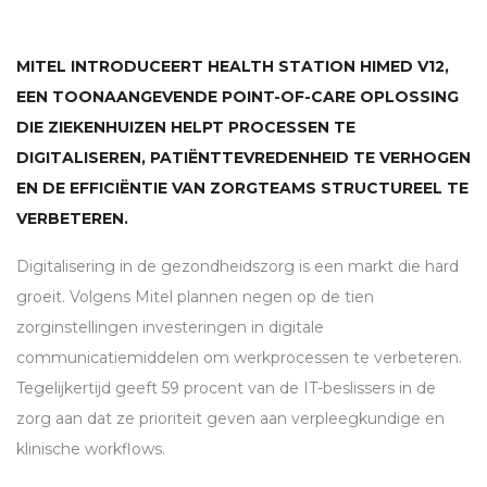
MITEL INTRODUCEERT HEALTH STATION HIMED V12,
EEN TOONAANGEVENDE POINT-OF-CARE OPLOSSING
DIE ZIEKENHUIZEN HELPT PROCESSEN TE
DIGITALISEREN, PATIËNTTEVREDENHEID TE VERHOGEN
EN DE EFFICIËNTIE VAN ZORGTEAMS STRUCTUREEL TE
VERBETEREN.
Digitalisering in de gezondheidszorg is een markt die hard
groeit. Volgens Mitel plannen negen op de tien
zorginstellingen investeringen in digitale
communicatiemiddelen om werkprocessen te verbeteren.
Tegelijkertijd geeft 59 procent van de IT-beslissers in de
zorg aan dat ze prioriteit geven aan verpleegkundige en
klinische workflows.