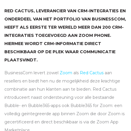
RED CACTUS, LEVERANCIER VAN
CRM
-INTEGRATIES EN
ONDERDEEL VAN HET PORTFOLIO VAN BUSINESSCOM,
HEEFT ALS EERSTE TER WERELD MEER DAN 200
CRM
-
INTEGRATIES TOEGEVOEGD AAN ZOOM PHONE.
HIERMEE WORDT
CRM
-INFORMATIE DIRECT
BESCHIKBAAR OP DE PLEK WAAR COMMUNICATIE
PLAATSVINDT.
BusinessCom levert zowel
Zoom
als
Red Cactus
aan
resellers en biedt hen nu de mogelijkheid deze krachtige
combinatie aan hun klanten aan te bieden. Red Cactus
introduceert naast ondersteuning voor alle bestaande
Bubble- en Bubble365-apps ook Bubble365 for Zoom: een
volledig geïntegreerde app binnen Zoom die door Zoom is
gecertificeerd en direct beschikbaar is via de Zoom App
Marketplace.