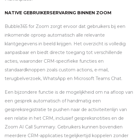
NATIVE GEBRUIKERSERVARING BINNEN ZOOM
Bubble365 for Zoom zorgt ervoor dat gebruikers bij een
inkomende oproep automatisch alle relevante
klantgegevens in beeld krijgen. Het overzicht is volledig
aanpasbaar en biedt directe toegang tot verschillende
acties, waaronder
CRM
-specifieke functies en
standaardknoppen zoals custom actions, e-mail,
terugbelverzoek, WhatsApp en Microsoft Teams Chat.
Een bijzondere functie is de mogelijkheid om na afloop van
een gesprek automatisch of handmatig een
gespreksregistratie te pushen naar de activiteitenlijn van
een relatie in het
CRM
, inclusief gespreksnotities en de
Zoom AI Call Summary. Gebruikers kunnen bovendien
meerdere
CRM
-applicaties tegelijkertijd koppelen zonder