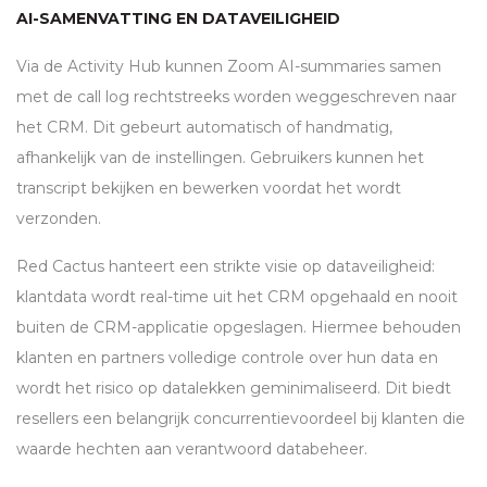
AI-SAMENVATTING EN DATAVEILIGHEID
Via de Activity Hub kunnen Zoom AI-summaries samen
met de call log rechtstreeks worden weggeschreven naar
het
CRM
. Dit gebeurt automatisch of handmatig,
afhankelijk van de instellingen. Gebruikers kunnen het
transcript bekijken en bewerken voordat het wordt
verzonden.
Red Cactus hanteert een strikte visie op dataveiligheid:
klantdata wordt real-time uit het
CRM
opgehaald en nooit
buiten de
CRM
-applicatie opgeslagen. Hiermee behouden
klanten en partners volledige controle over hun data en
wordt het risico op datalekken geminimaliseerd. Dit biedt
resellers een belangrijk concurrentievoordeel bij klanten die
waarde hechten aan verantwoord databeheer.