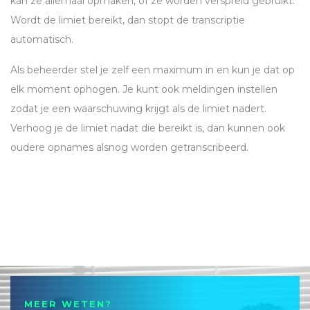
kan ze allemaal opmaken, of ze worden verspreid gebruikt.
Wordt de limiet bereikt, dan stopt de transcriptie
automatisch.
Als beheerder stel je zelf een maximum in en kun je dat op
elk moment ophogen. Je kunt ook meldingen instellen
zodat je een waarschuwing krijgt als de limiet nadert.
Verhoog je de limiet nadat die bereikt is, dan kunnen ook
oudere opnames alsnog worden getranscribeerd.
MEER WETEN?