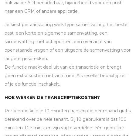
ook via de
API
benaderbaar, bijvoorbeeld voor een push
naar een
CRM
of andere applicatie.
Je kiest per aansluiting welk type samenvatting het beste
past: een korte en algemene samenvatting, een
samenvatting met actiepunten, een overzicht van
openstaande vragen of een uitgebreide samenvatting voor
langere gesprekken.
De functie maakt deel uit van de transcriptie en brengt
geen extra kosten met zich mee. Als reseller bepaal jij zelf
of je de functie inschakelt.
HOE WERKEN DE TRANSCRIPTIEKOSTEN?
Per licentie krijg je 10 minuten transcriptie per maand gratis,
berekend over de hele tenant. Bij 10 gebruikers is dat 100
minuten. Die minuten zijn vrij te verdelen: één gebruiker