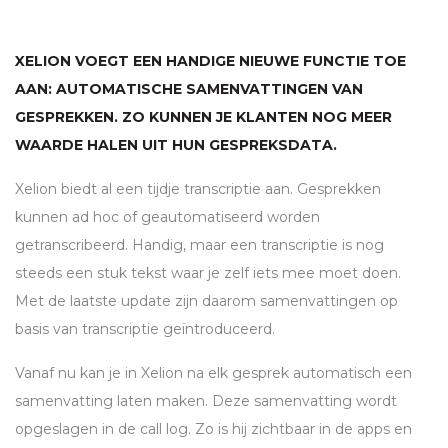
XELION VOEGT EEN HANDIGE NIEUWE FUNCTIE TOE
AAN: AUTOMATISCHE SAMENVATTINGEN VAN
GESPREKKEN. ZO KUNNEN JE KLANTEN NOG MEER
WAARDE HALEN UIT HUN GESPREKSDATA.
Xelion biedt al een tijdje transcriptie aan. Gesprekken
kunnen ad hoc of geautomatiseerd worden
getranscribeerd. Handig, maar een transcriptie is nog
steeds een stuk tekst waar je zelf iets mee moet doen.
Met de laatste update zijn daarom samenvattingen op
basis van transcriptie geïntroduceerd.
Vanaf nu kan je in Xelion na elk gesprek automatisch een
samenvatting laten maken. Deze samenvatting wordt
opgeslagen in de call log. Zo is hij zichtbaar in de apps en