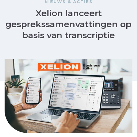
NIEUWS & ACTIES
Xelion lanceert
gesprekssamenvattingen op
basis van transcriptie