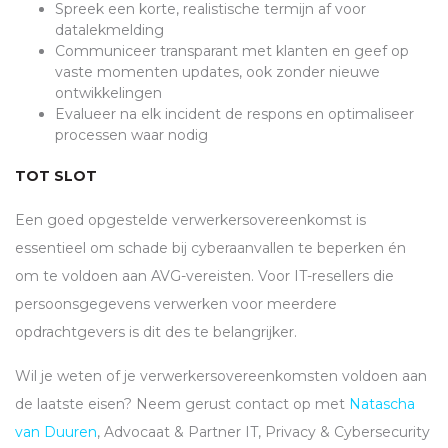
Spreek een korte, realistische termijn af voor
datalekmelding
Communiceer transparant met klanten en geef op
vaste momenten updates, ook zonder nieuwe
ontwikkelingen
Evalueer na elk incident de respons en optimaliseer
processen waar nodig
TOT SLOT
Een goed opgestelde verwerkersovereenkomst is
essentieel om schade bij cyberaanvallen te beperken én
om te voldoen aan
AVG
-vereisten. Voor IT-resellers die
persoonsgegevens verwerken voor meerdere
opdrachtgevers is dit des te belangrijker.
Wil je weten of je verwerkersovereenkomsten voldoen aan
de laatste eisen? Neem gerust contact op met
Natascha
van Duuren
, Advocaat & Partner IT, Privacy & Cybersecurity