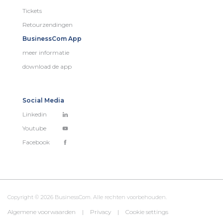
Tickets
Retourzendingen
BusinessCom App
meer informatie
download de app
Social Media
Linkedin
Youtube
Facebook
Copyright © 2026 BusinessCom. Alle rechten voorbehouden.
Algemene voorwaarden
|
Privacy
|
Cookie settings