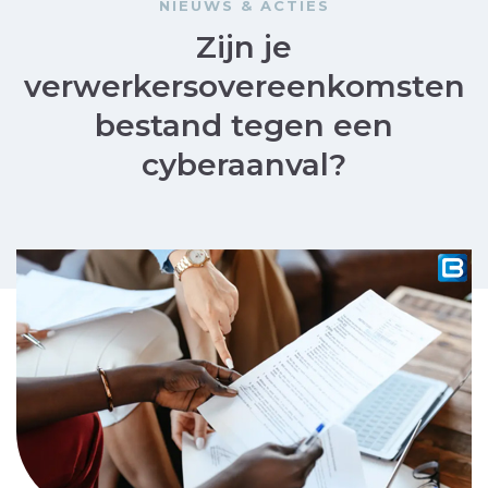
NIEUWS & ACTIES
Zijn je
verwerkersovereenkomsten
bestand tegen een
cyberaanval?