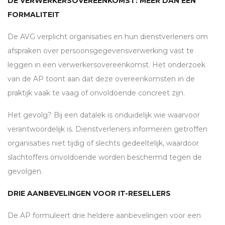
DE VERWERKERSOVEREENKOMST: MEER DAN EEN
FORMALITEIT
De
AVG
verplicht organisaties en hun dienstverleners om
afspraken over persoonsgegevensverwerking vast te
leggen in een verwerkersovereenkomst. Het onderzoek
van de AP toont aan dat deze overeenkomsten in de
praktijk vaak te vaag of onvoldoende concreet zijn.
Het gevolg? Bij een datalek is onduidelijk wie waarvoor
verantwoordelijk is. Dienstverleners informeren getroffen
organisaties niet tijdig of slechts gedeeltelijk, waardoor
slachtoffers onvoldoende worden beschermd tegen de
gevolgen.
DRIE AANBEVELINGEN VOOR IT-RESELLERS
De AP formuleert drie heldere aanbevelingen voor een