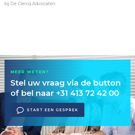
bij De Clercq Advocaten.
MEER WETEN?
Stel uw vraag via de button
of bel naar +31 413 72 42 00
START EEN GESPREK