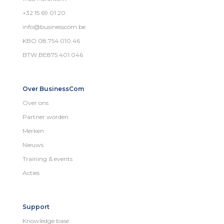
+32 15 69 01 20
info@businesscom.be
KBO 08.754.010.46
BTW BE875.401.046
Over BusinessCom
Over ons
Partner worden
Merken
Nieuws
Training & events
Acties
Support
Knowledge base