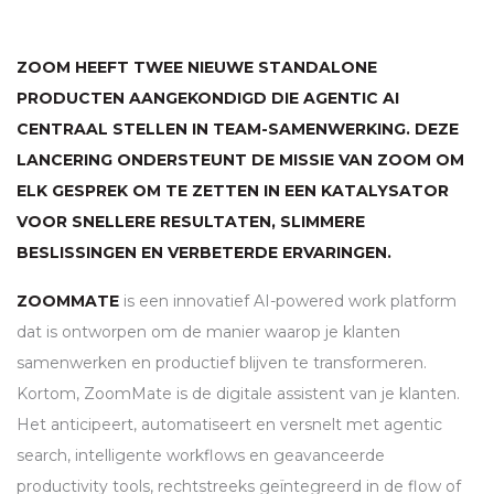
ZOOM HEEFT TWEE NIEUWE STANDALONE
PRODUCTEN AANGEKONDIGD DIE AGENTIC AI
CENTRAAL STELLEN IN TEAM-SAMENWERKING. DEZE
LANCERING ONDERSTEUNT DE MISSIE VAN ZOOM OM
ELK GESPREK OM TE ZETTEN IN EEN KATALYSATOR
VOOR SNELLERE RESULTATEN, SLIMMERE
BESLISSINGEN EN VERBETERDE ERVARINGEN.
ZOOMMATE
is een innovatief AI-powered work platform
dat is ontworpen om de manier waarop je klanten
samenwerken en productief blijven te transformeren.
Kortom, ZoomMate is de digitale assistent van je klanten.
Het anticipeert, automatiseert en versnelt met agentic
search, intelligente workflows en geavanceerde
productivity tools, rechtstreeks geïntegreerd in de flow of