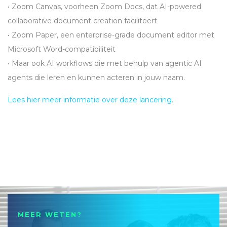
• Zoom Canvas, voorheen Zoom Docs, dat AI-powered
collaborative document creation faciliteert
• Zoom Paper, een enterprise-grade document editor met
Microsoft Word-compatibiliteit
• Maar ook AI workflows die met behulp van agentic AI
agents die leren en kunnen acteren in jouw naam.
Lees hier meer informatie over deze lancering.
MEER WETEN?