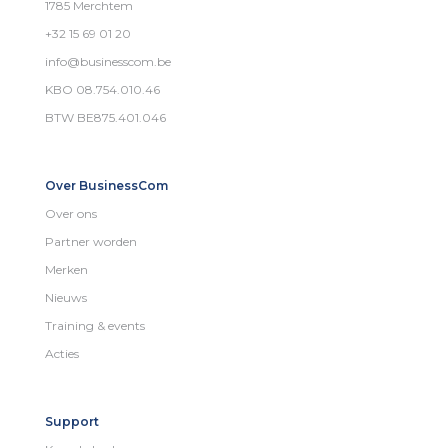
1785 Merchtem
+32 15 69 01 20
info@businesscom.be
KBO 08.754.010.46
BTW BE875.401.046
Over BusinessCom
Over ons
Partner worden
Merken
Nieuws
Training & events
Acties
Support