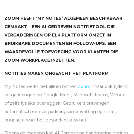
ZOOM HEEFT ‘MY NOTES’ ALGEMEEN BESCHIKBAAR
GEMAAKT – EEN AI-GEDREVEN NOTITIETOOL DIE
VERGADERINGEN OP ELK PLATFORM OMZET IN
BRUIKBARE DOCUMENTEN EN FOLLOW-UPS. EEN
WAARDEVOLLE TOEVOEGING VOOR KLANTEN DIE
ZOOM WORKPLACE INZETTEN.
NOTITIES MAKEN ONGEACHT HET PLATFORM
My Notes werkt niet alleen binnen
Zoom
, maar ook tijdens
vergaderingen via Google Meet, Microsoft Teams, Webex
of zelfs fysieke overleggen. Gebruikers ontvangen
automatisch een vergaderingsamenvatting op maat,
ongeacht waar het gesprek plaatsvindt.
Tijdens de meeting kan AI Companion handmatige notities