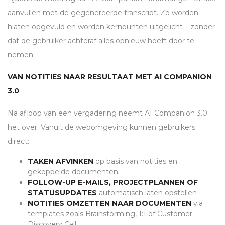
aanvullen met de gegenereerde transcript. Zo worden
hiaten opgevuld en worden kernpunten uitgelicht – zonder
dat de gebruiker achteraf alles opnieuw hoeft door te
nemen.
VAN NOTITIES NAAR RESULTAAT MET AI COMPANION
3.0
Na afloop van een vergadering neemt AI Companion 3.0
het over. Vanuit de webomgeving kunnen gebruikers
direct:
TAKEN AFVINKEN
op basis van notities en
gekoppelde documenten
FOLLOW-UP E-MAILS, PROJECTPLANNEN OF
STATUSUPDATES
automatisch laten opstellen
NOTITIES OMZETTEN NAAR DOCUMENTEN
via
templates zoals Brainstorming, 1:1 of Customer
Discovery Call