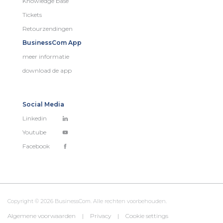
Knowledge base
Tickets
Retourzendingen
BusinessCom App
meer informatie
download de app
Social Media
Linkedin
Youtube
Facebook
Copyright © 2026 BusinessCom. Alle rechten voorbehouden.
Algemene voorwaarden
|
Privacy
|
Cookie settings