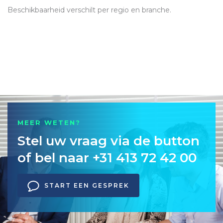
Beschikbaarheid verschilt per regio en branche.
MEER WETEN?
Stel uw vraag via de button
of bel naar +31 413 72 42 00
START EEN GESPREK