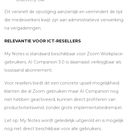
Dit versnelt de opvolging aanzienlijk en vermindert de tijd
die medewerkers kwijt zijn aan administratieve verwerking
na vergaderingen.
RELEVANTIE VOOR
ICT
-RESELLERS
My Notes is standaard beschikbaar voor Zoom Workplace-
gebruikers. AI Companion 3.0 is daarnaast verkrijgbaar als
losstaand abonnement.
Voor resellers biedt dit een concrete upsell-mogelijkheid:
klanten die al Zoom gebruiken maar AI Companion nog
niet hebben geactiveerd, kunnen direct profiteren van
productiviteitswinst zonder grote implementatiedrempel.
Let op: My Notes wordt geleidelijk uitgerold en is mogelijk
nog niet direct beschikbaar voor alle gebruikers.