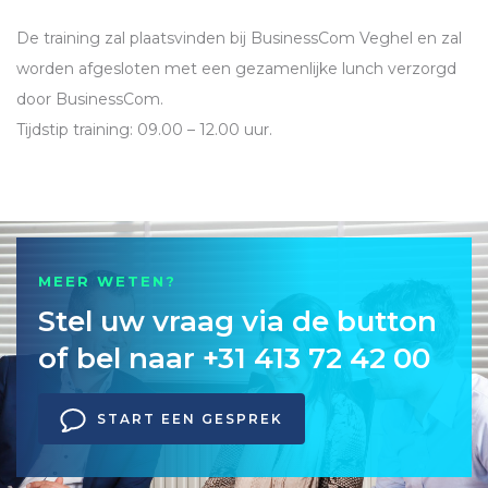
De training zal plaatsvinden bij BusinessCom Veghel en zal
worden afgesloten met een gezamenlijke lunch verzorgd
door BusinessCom.
Tijdstip training: 09.00 – 12.00 uur.
MEER WETEN?
Stel uw vraag via de button
of bel naar +31 413 72 42 00
START EEN GESPREK