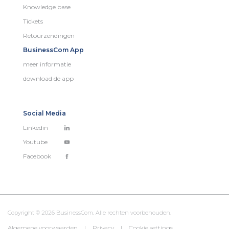
Knowledge base
Tickets
Retourzendingen
BusinessCom App
meer informatie
download de app
Social Media
Linkedin
Youtube
Facebook
Copyright © 2026 BusinessCom. Alle rechten voorbehouden.
Algemene voorwaarden
|
Privacy
|
Cookie settings