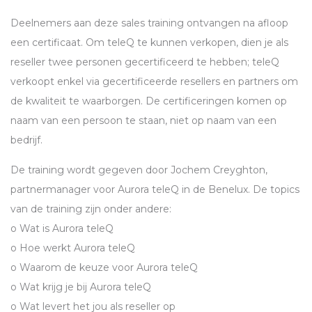
Deelnemers aan deze sales training ontvangen na afloop
een certificaat. Om teleQ te kunnen verkopen, dien je als
reseller twee personen gecertificeerd te hebben; teleQ
verkoopt enkel via gecertificeerde resellers en partners om
de kwaliteit te waarborgen. De certificeringen komen op
naam van een persoon te staan, niet op naam van een
bedrijf.
De training wordt gegeven door Jochem Creyghton,
partnermanager voor Aurora teleQ in de Benelux. De topics
van de training zijn onder andere:
o Wat is Aurora teleQ
o Hoe werkt Aurora teleQ
o Waarom de keuze voor Aurora teleQ
o Wat krijg je bij Aurora teleQ
o Wat levert het jou als reseller op