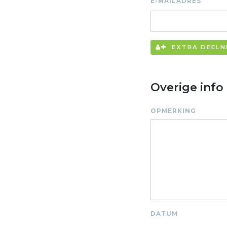
*
E-MAILADRES
EXTRA DEELN
Overige info
OPMERKING
DATUM