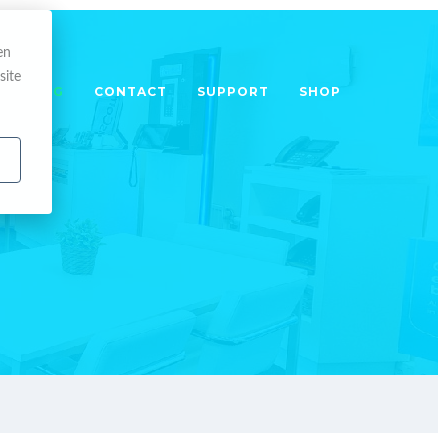
en
site
TRAINING
CONTACT
SUPPORT
SHOP