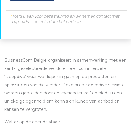
*
Meld u aan voor deze training en wij nemen contact met
u op zodra concrete data bekend zijn
BusinessCom België organiseert in samenwerking met een
aantal geselecteerde vendoren een commerciële
‘Deepdive’ waar we dieper in gaan op de producten en
oplossingen van die vendor. Deze online deepdive sessies
worden gehouden door de leverancier zelf en biedt u een
unieke gelegenheid om kennis en kunde van aanbod en
kansen te vergroten.
Wat er op de agenda staat: