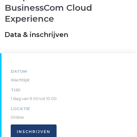
BusinessCom Cloud
Experience
Data & inschrijven
DATUM
Wachtlijst
TIJD
1 dag van 9:00 tot 10:00
LOCATIE
Online
INSCHRIJVEN