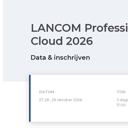
LANCOM Professi
Cloud 2026
Data & inschrijven
DATUM
TIJD
27, 28 , 29 oktober 2026
3 dag
17:00