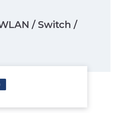
LAN / Switch /
N