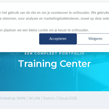
 in het gebruik van de site en om je voorkeuren te onthouden. We gebruik
 te stemmen, voor analyses en marketingdoeleindenen, zowel op deze web
OVER ONS
MERKEN
NIEUWS & ACTIES
n plaatsen we een kleine cookie om je keuze te onthouden.
Accepteren
Weigeren
EEN COMPLEET PORTFOLIO
Training Center
orkshop WAN / WLAN / Switch / Cloud 2026