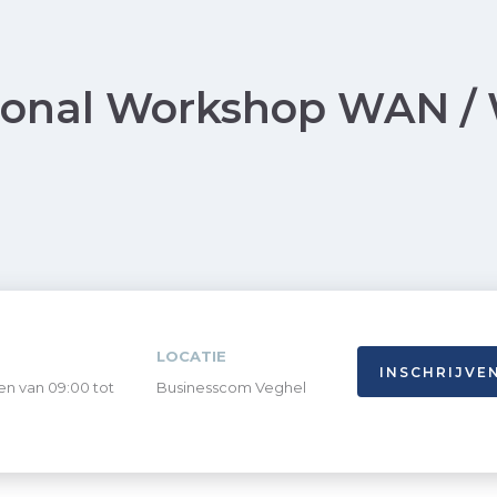
onal Workshop WAN / W
LOCATIE
INSCHRIJVE
en van 09:00 tot
Businesscom Veghel