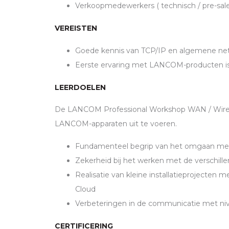
Verkoopmedewerkers ( technisch / pre-sale
VEREISTEN
Goede kennis van
TCP
/IP en algemene net
Eerste ervaring met
LANCOM
-producten is
LEERDOELEN
De
LANCOM
Professional Workshop
WAN
/ Wire
LANCOM
-apparaten uit te voeren.
Fundamenteel begrip van het omgaan m
Zekerheid bij het werken met de verschil
Realisatie van kleine installatieprojecten 
Cloud
Verbeteringen in de communicatie met n
CERTIFICERING