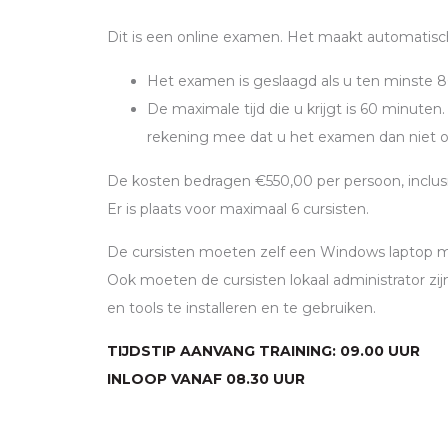
Dit is een online examen. Het maakt automatisc
Het examen is geslaagd als u ten minste 
De maximale tijd die u krijgt is 60 minut
rekening mee dat u het examen dan niet 
De kosten bedragen €550,00 per persoon, inclus
Er is plaats voor maximaal 6 cursisten.
De cursisten moeten zelf een Windows laptop
Ook moeten de cursisten lokaal administrator z
en tools te installeren en te gebruiken.
TIJDSTIP AANVANG TRAINING: 09.00 UUR
INLOOP VANAF 08.30 UUR