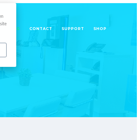
en
site
TRAINING
CONTACT
SUPPORT
SHOP