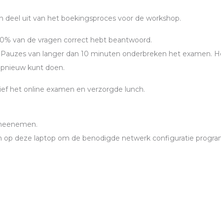
h deel uit van het boekingsproces voor de workshop.
80% van de vragen correct hebt beantwoord.
en. Pauzes van langer dan 10 minuten onderbreken het examen. H
opnieuw kunt doen.
ief het online examen en verzorgde lunch.
 meenemen.
ijn op deze laptop om de benodigde netwerk configuratie progr