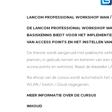
LANCOM
PROFESSIONAL WORKSHOP
WAN
DE
LANCOM
PROFESSIONAL WORKSHOP
W
BASISKENNIS BIEDT VOOR HET IMPLEMENT
VAN ACCESS POINTS EN HET INSTELLEN VAN
De theorie wordt aangevuld met praktische oefen
plannen, in gebruik nemen en beheren van een
access points en switches). Naast de klassieke
L
Na afloop van de cursus wordt automatisch het 
WLAN
/ Switch / Cloud vrijgegeven.
MEER INFORMATIE OVER DE CURSUS
INHOUD