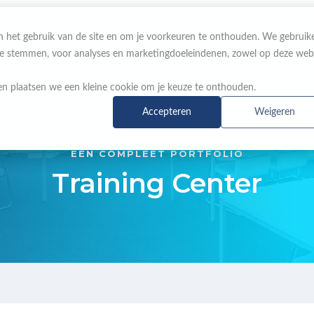
 in het gebruik van de site en om je voorkeuren te onthouden. We gebruik
 te stemmen, voor analyses en marketingdoeleindenen, zowel op deze web
OVER ONS
MERKEN
NIEUWS & ACTIES
n plaatsen we een kleine cookie om je keuze te onthouden.
Accepteren
Weigeren
EEN COMPLEET PORTFOLIO
Training Center