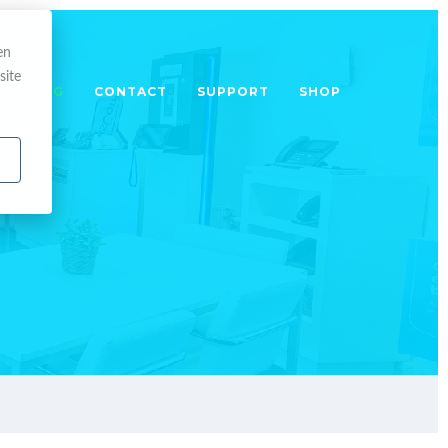
en
site
TRAINING
CONTACT
SUPPORT
SHOP