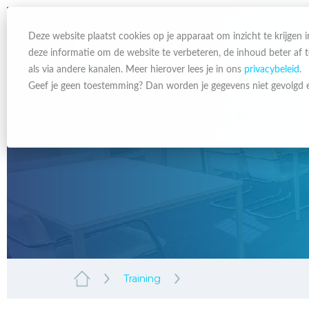
Deze website plaatst cookies op je apparaat om inzicht te krijgen
deze informatie om de website te verbeteren, de inhoud beter af
als via andere kanalen. Meer hierover lees je in ons
privacybeleid
.
Geef je geen toestemming? Dan worden je gegevens niet gevolgd e
Training