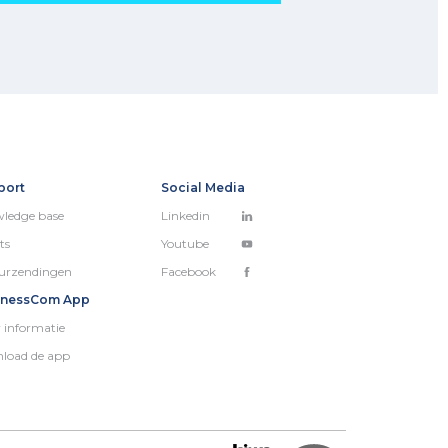
port
Social Media
ledge base
Linkedin
ts
Youtube
urzendingen
Facebook
inessCom App
 informatie
load de app