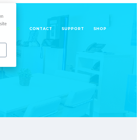
en
site
TRAINING
CONTACT
SUPPORT
SHOP