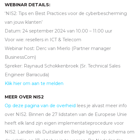
WEBINAR DETAILS:
‘NIS2: Tips en Best Practices voor de cyberbescherming
van jouw klanten’
Datum: 24 september 2024 van 10.00 – 11.00 uur
Voor wie: resellers in
ICT
& Telecom
Webinar host: Derc van Mierlo (Partner manager
BusinessCom)
Spreker: Raynaud Schokkenbroek (Sr. Technical Sales
Engineer Barracuda)
Klik hier om aan te melden
MEER OVER NIS2
Op deze pagina van de overheid
lees je alvast meer info
over NIS2. Binnen de 27 lidstaten van de Europese Unie
heeft elk land zijn eigen implementatieprocedure voor
NIS2. Landen als Duitsland en België liggen op schema om