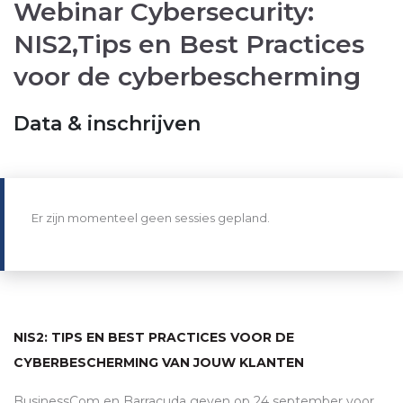
Webinar Cybersecurity:
NIS2,Tips en Best Practices
voor de cyberbescherming
Data & inschrijven
Er zijn momenteel geen sessies gepland.
NIS2: TIPS EN BEST PRACTICES VOOR DE
CYBERBESCHERMING VAN JOUW KLANTEN
BusinessCom en Barracuda geven op 24 september voor