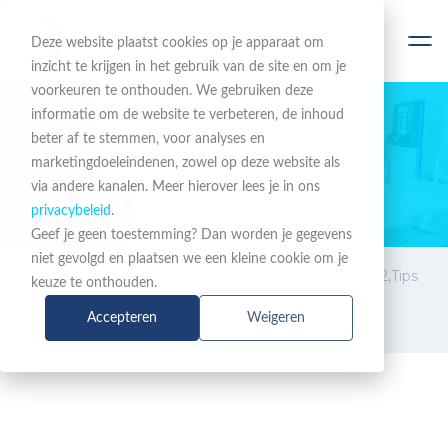
Deze website plaatst cookies op je apparaat om
inzicht te krijgen in het gebruik van de site en om je
voorkeuren te onthouden. We gebruiken deze
informatie om de website te verbeteren, de inhoud
beter af te stemmen, voor analyses en
EEN COMPLEET PORTFOLIO
marketingdoeleindenen, zowel op deze website als
via andere kanalen. Meer hierover lees je in ons
Training Center
privacybeleid
.
Geef je geen toestemming? Dan worden je gegevens
niet gevolgd en plaatsen we een kleine cookie om je
Training
Webinar Cybersecurity: NIS2,Tips
keuze te onthouden.
en Best Practices voor de
Accepteren
Weigeren
cyberbescherming