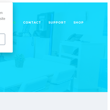
en
site
TRAINING
CONTACT
SUPPORT
SHOP