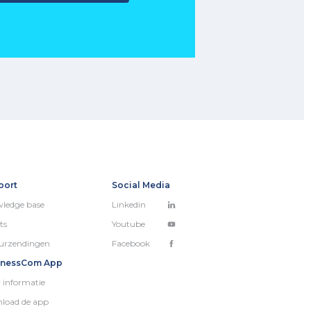
port
Social Media
ledge base
Linkedin
ts
Youtube
urzendingen
Facebook
inessCom App
 informatie
load de app