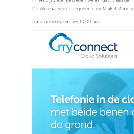
In het bijzonder besteden we aandacht aan de 
De Webinar wordt gegeven door Maikel Monden
Datum: 26 september 10.00 uur.