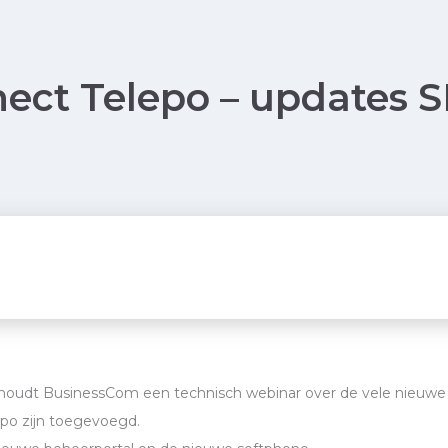
ect Telepo – updates 
s houdt BusinessCom een technisch webinar over de vele nieuwe
epo zijn toegevoegd.