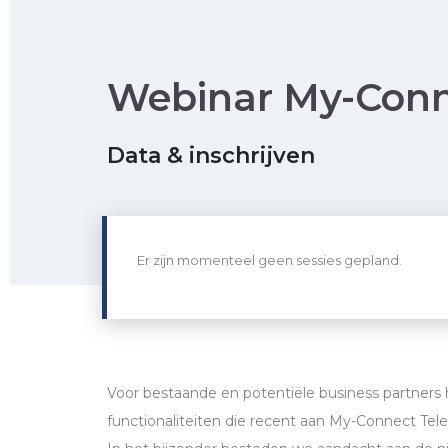
Webinar My-Conn
Data & inschrijven
Er zijn momenteel geen sessies gepland.
Voor bestaande en potentiële business partner
functionaliteiten die recent aan My-Connect Tel