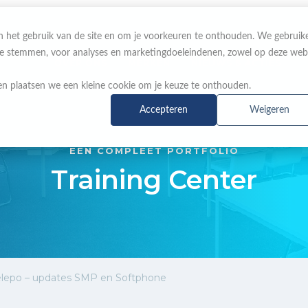
 in het gebruik van de site en om je voorkeuren te onthouden. We gebruik
 te stemmen, voor analyses en marketingdoeleindenen, zowel op deze web
OVER ONS
MERKEN
NIEUWS & ACTIES
n plaatsen we een kleine cookie om je keuze te onthouden.
Accepteren
Weigeren
EEN COMPLEET PORTFOLIO
Training Center
lepo – updates SMP en Softphone