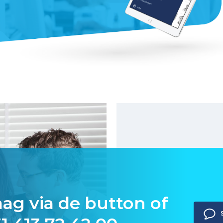
aag via de button of