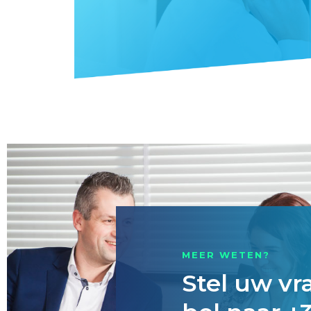
MEER WETEN?
Stel uw vr