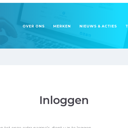
OVER ONS
MERKEN
NIEUWS & ACTIES
Inloggen