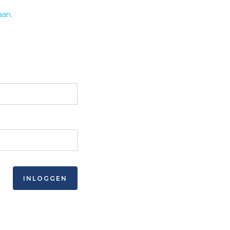
aan
.
INLOGGEN