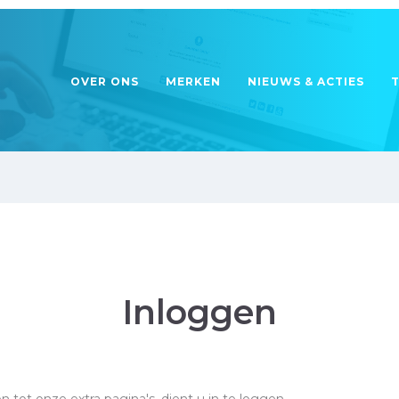
OVER ONS
MERKEN
NIEUWS & ACTIES
Inloggen