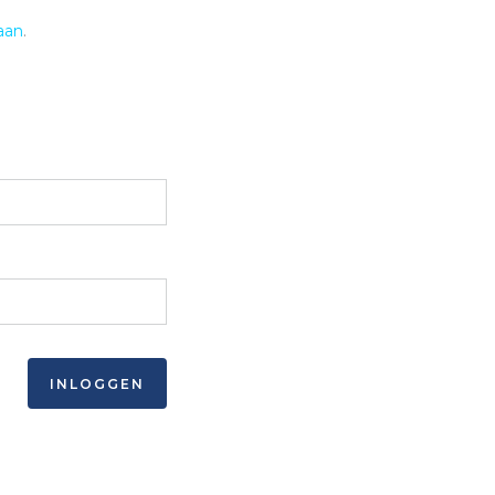
aan
.
INLOGGEN