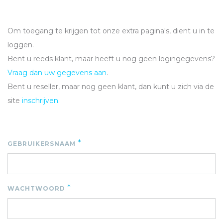
Om toegang te krijgen tot onze extra pagina's, dient u in te
loggen.
Bent u reeds klant, maar heeft u nog geen logingegevens?
Vraag dan uw gegevens aan
.
Bent u reseller, maar nog geen klant, dan kunt u zich via de
site
inschrijven
.
*
GEBRUIKERSNAAM
*
WACHTWOORD