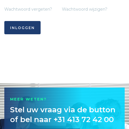
Wachtwoord vergeten?
Wachtwoord wijzigen?
INLOGGEN
MEER WETEN?
Stel uw vraag via de button
of bel naar +31 413 72 42 00