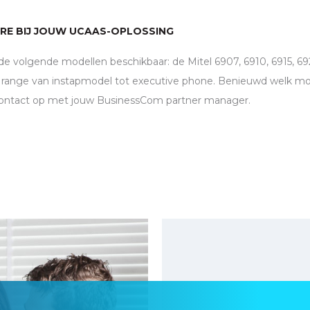
RE BIJ JOUW UCAAS-OPLOSSING
 de volgende modellen beschikbaar: de Mitel 6907, 6910, 6915, 
 range van instapmodel tot executive phone. Benieuwd welk mod
ontact op met jouw BusinessCom partner manager.