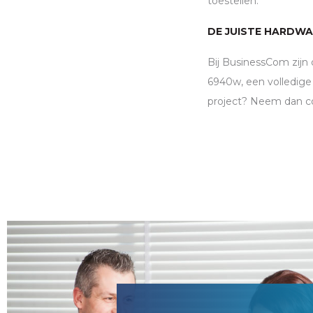
toestellen.”
DE JUISTE HARDWA
Bij BusinessCom zijn
6940w, een volledige
project? Neem dan c