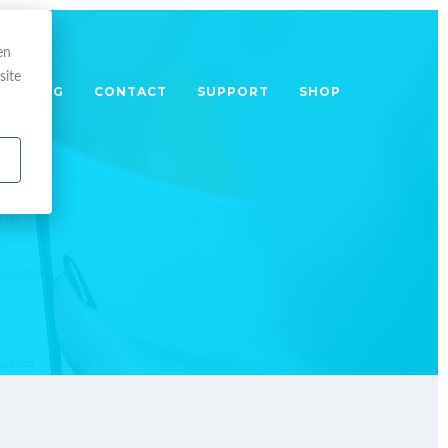
en
site
TRAINING
CONTACT
SUPPORT
SHOP