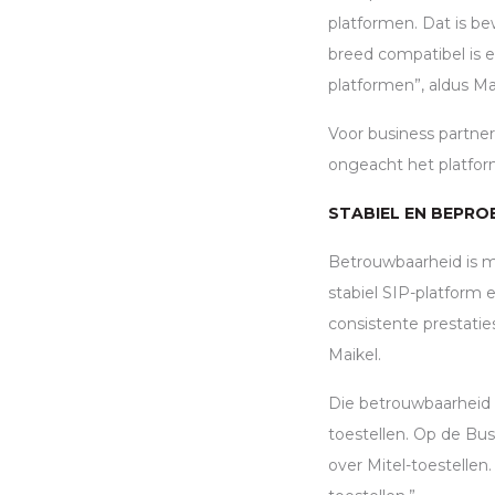
platformen. Dat is be
breed compatibel is 
platformen”, aldus Ma
Voor business partner
ongeacht het platfor
STABIEL EN BEPRO
Betrouwbaarheid is m
stabiel
SIP
-platform 
consistente prestati
Maikel.
Die betrouwbaarheid i
toestellen. Op de Bu
over Mitel-toestellen.