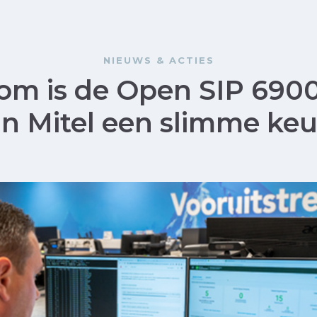
NIEUWS & ACTIES
m is de Open SIP 6900
n Mitel een slimme ke