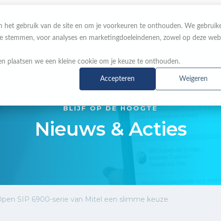
 in het gebruik van de site en om je voorkeuren te onthouden. We gebruik
 te stemmen, voor analyses en marketingdoeleindenen, zowel op deze web
OVER ONS
MERKEN
NIEUWS & ACTIES
n plaatsen we een kleine cookie om je keuze te onthouden.
Accepteren
Weigeren
BLIJF OP DE HOOGTE
Nieuws & Acties
pen SIP 6900-serie van Mitel een slimme keuze