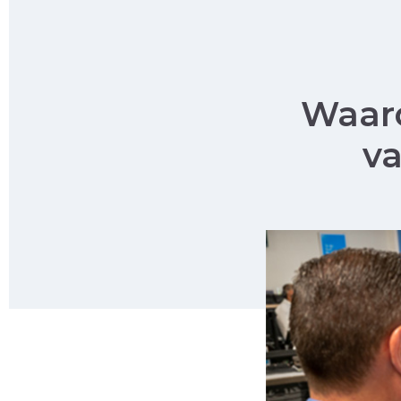
Waaro
va