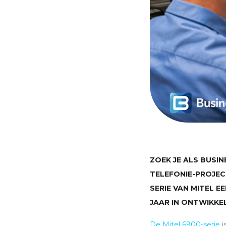
ZOEK JE ALS BUS
TELEFONIE-PROJEC
SERIE VAN MITEL E
JAAR IN ONTWIKKE
De Mitel 6900-serie
i